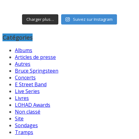
Charger plus…
Suivez sur Instagram
Catégories
Albums
Articles de presse
Autres
Bruce Springsteen
Concerts
E Street Band
Live Series
Livres
LOHAD Awards
Non classé
Site
Sondages
Tramps