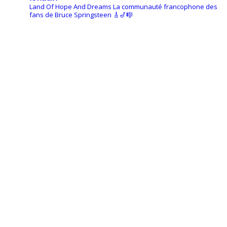
Land Of Hope And Dreams
La communauté francophone des
fans de Bruce Springsteen
🎸🎷🎼