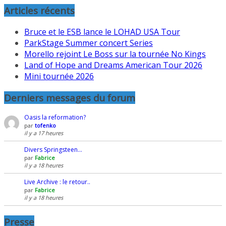
Articles récents
Bruce et le ESB lance le LOHAD USA Tour
ParkStage Summer concert Series
Morello rejoint Le Boss sur la tournée No Kings
Land of Hope and Dreams American Tour 2026
Mini tournée 2026
Derniers messages du forum
Oasis la reformation?
par
tofenko
il y a 17 heures
Divers Springsteen…
par
Fabrice
il y a 18 heures
Live Archive : le retour..
par
Fabrice
il y a 18 heures
Presse