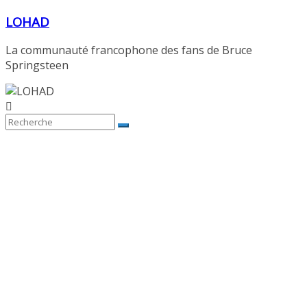
Passer
LOHAD
au
contenu
La communauté francophone des fans de Bruce
Springsteen