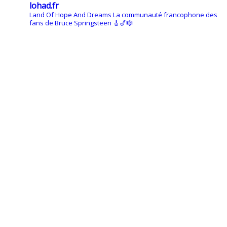
lohad.fr
Land Of Hope And Dreams
La communauté francophone des
fans de Bruce Springsteen
🎸🎷🎼