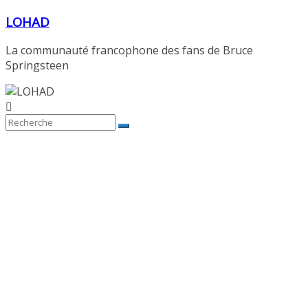
Passer
LOHAD
au
contenu
La communauté francophone des fans de Bruce
Springsteen