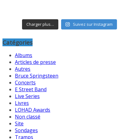
Charger plus…
Suivez sur Instagram
Catégories
Albums
Articles de presse
Autres
Bruce Springsteen
Concerts
E Street Band
Live Series
Livres
LOHAD Awards
Non classé
Site
Sondages
Tramps