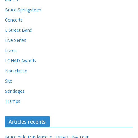
Bruce Springsteen
Concerts
E Street Band
Live Series
Livres
LOHAD Awards
Non classé
Site
Sondages
Tramps
Articles récents
Bruce et le ESB lance le LOHAD USA Tour