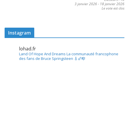
3 janvier 2026
-
18 janvier 2026
Le vote est clos
Instagram
lohad.fr
Land Of Hope And Dreams
La communauté francophone
des fans de Bruce Springsteen
🎸🎷🎼