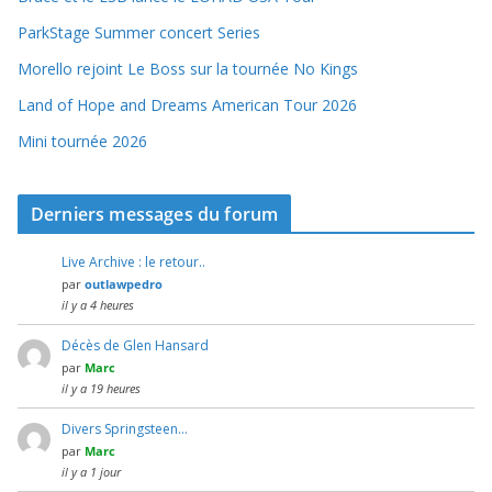
ParkStage Summer concert Series
Morello rejoint Le Boss sur la tournée No Kings
Land of Hope and Dreams American Tour 2026
Mini tournée 2026
Derniers messages du forum
Live Archive : le retour..
par
outlawpedro
il y a 4 heures
Décès de Glen Hansard
par
Marc
il y a 19 heures
Divers Springsteen…
par
Marc
il y a 1 jour