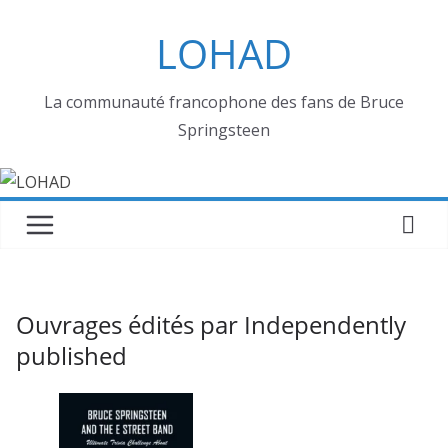
Passer
LOHAD
au
contenu
La communauté francophone des fans de Bruce
Springsteen
Ouvrages édités par Independently
published