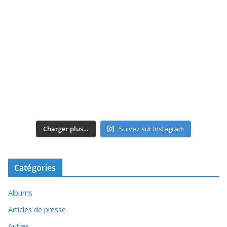
Charger plus…
Suivez sur Instagram
Catégories
Albums
Articles de presse
Autres