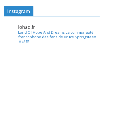
Instagram
lohad.fr
Land Of Hope And Dreams
La communauté
francophone des fans de Bruce Springsteen
🎸🎷🎼