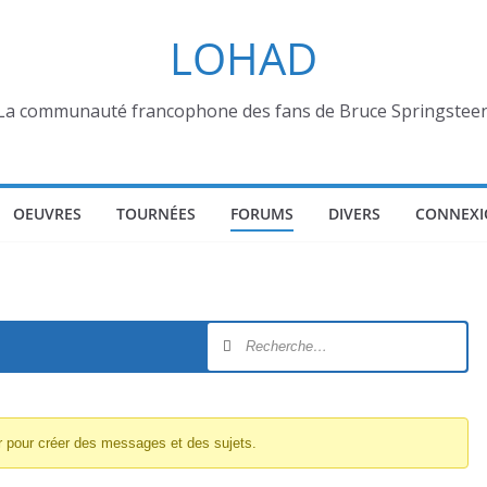
LOHAD
La communauté francophone des fans de Bruce Springstee
OEUVRES
TOURNÉES
FORUMS
DIVERS
CONNEXI
r pour créer des messages et des sujets.