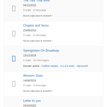
The Ties That Bind
04/12/2015
0 sujet · 0 message
Aucun sujet pour le moment !
Chapter and Verse
23/09/2016
0 sujet · 0 message
Aucun sujet pour le moment !
Springsteen On Broadway
13/12/2018
1 sujet · 10 messages
Dernier article :
Coffret vinyles
·
il y a 6 mois
·
Ulysse44
Western Stars
14/06/2019
0 sujet · 0 message
Aucun sujet pour le moment !
Letter to you
23/10/2020