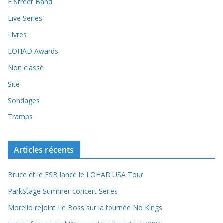
E Street Band
Live Series
Livres
LOHAD Awards
Non classé
Site
Sondages
Tramps
Articles récents
Bruce et le ESB lance le LOHAD USA Tour
ParkStage Summer concert Series
Morello rejoint Le Boss sur la tournée No Kings