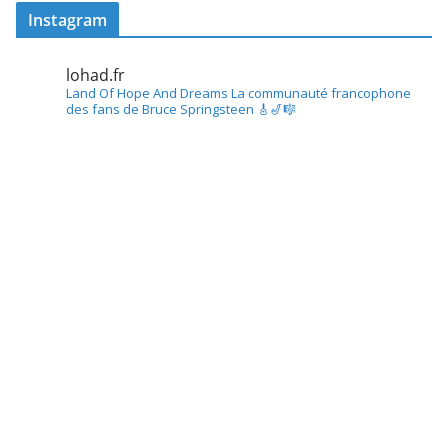
Instagram
lohad.fr
Land Of Hope And Dreams
La communauté francophone
des fans de Bruce Springsteen
🎸🎷🎼