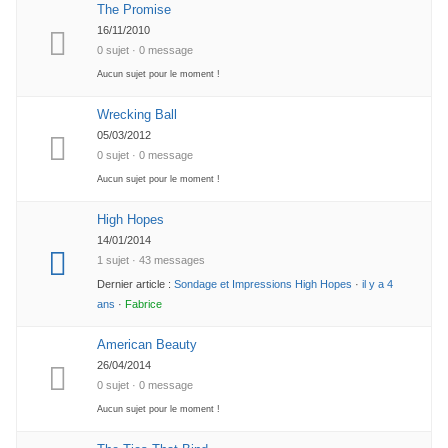
The Promise
16/11/2010
0 sujet · 0 message
Aucun sujet pour le moment !
Wrecking Ball
05/03/2012
0 sujet · 0 message
Aucun sujet pour le moment !
High Hopes
14/01/2014
1 sujet · 43 messages
Dernier article :
Sondage et Impressions High Hopes
·
il y a 4
ans
·
Fabrice
American Beauty
26/04/2014
0 sujet · 0 message
Aucun sujet pour le moment !