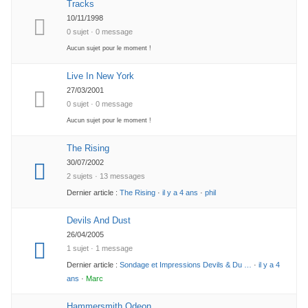
Tracks
10/11/1998
0 sujet · 0 message
Aucun sujet pour le moment !
Live In New York
27/03/2001
0 sujet · 0 message
Aucun sujet pour le moment !
The Rising
30/07/2002
2 sujets · 13 messages
Dernier article :
The Rising
·
il y a 4 ans
·
phil
Devils And Dust
26/04/2005
1 sujet · 1 message
Dernier article :
Sondage et Impressions Devils & Du …
·
il y a 4
ans
·
Marc
Hammersmith Odeon