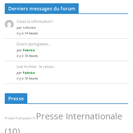
Derniers messages du forum
Oasis la reformation?
par
tofenko
il y a 14 heures
Divers Springsteen…
par
Fabrice
il y a 16 heures
Live Archive : le retour..
par
Fabrice
il y a 16 heures
Presse
Presse Internationale
Presse Française
(7)
(10)