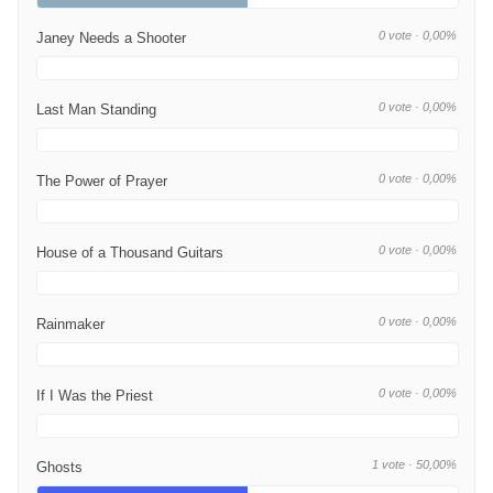
0 vote · 0,00%
Janey Needs a Shooter
0 vote · 0,00%
Last Man Standing
0 vote · 0,00%
The Power of Prayer
0 vote · 0,00%
House of a Thousand Guitars
0 vote · 0,00%
Rainmaker
0 vote · 0,00%
If I Was the Priest
1 vote · 50,00%
Ghosts