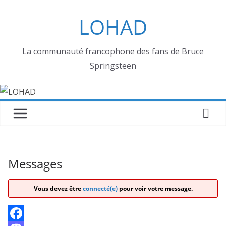
Passer
LOHAD
au
contenu
La communauté francophone des fans de Bruce
Springsteen
Messages
Vous devez être
connecté(e)
pour voir votre message.