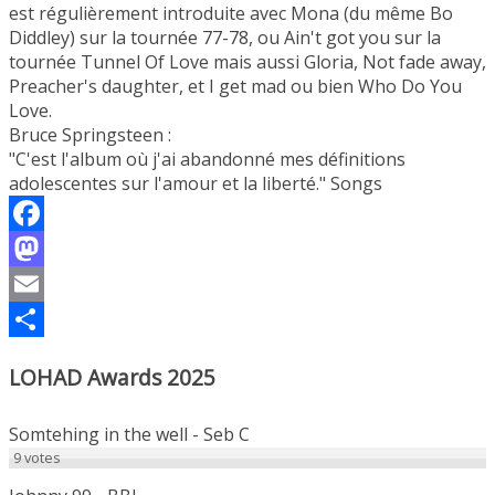
est régulièrement introduite avec Mona (du même Bo
Diddley) sur la tournée 77-78, ou Ain't got you sur la
tournée Tunnel Of Love mais aussi Gloria, Not fade away,
Preacher's daughter, et I get mad ou bien Who Do You
Love.
Bruce Springsteen :
"C'est l'album où j'ai abandonné mes définitions
adolescentes sur l'amour et la liberté." Songs
Facebook
Mastodon
Email
Partager
LOHAD Awards 2025
Somtehing in the well - Seb C
9
votes