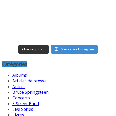
Charger plus…
Suivez sur Instagram
Catégories
Albums
Articles de presse
Autres
Bruce Springsteen
Concerts
E Street Band
Live Series
Livres