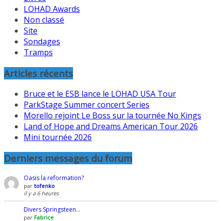
LOHAD Awards
Non classé
Site
Sondages
Tramps
Articles récents
Bruce et le ESB lance le LOHAD USA Tour
ParkStage Summer concert Series
Morello rejoint Le Boss sur la tournée No Kings
Land of Hope and Dreams American Tour 2026
Mini tournée 2026
Derniers messages du forum
Oasis la reformation?
par
tofenko
il y a 6 heures
Divers Springsteen…
par
Fabrice