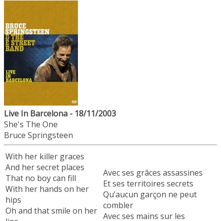
Live In Barcelona - 18/11/2003
She's The One
Bruce Springsteen
With her killer graces
And her secret places
Avec ses grâces assassines
That no boy can fill
Et ses territoires secrets
With her hands on her
Qu’aucun garçon ne peut
hips
combler
Oh and that smile on her
Avec ses mains sur les