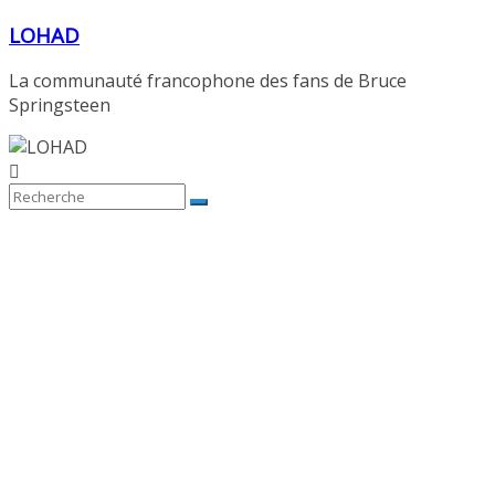
Passer
LOHAD
au
contenu
La communauté francophone des fans de Bruce
Springsteen