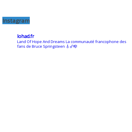
Instagram
lohad.fr
Land Of Hope And Dreams
La communauté francophone des
fans de Bruce Springsteen
🎸🎷🎼