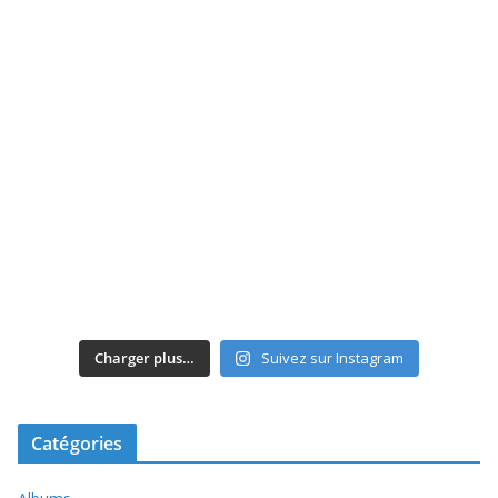
Charger plus…
Suivez sur Instagram
Catégories