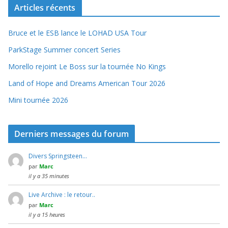
Articles récents
Bruce et le ESB lance le LOHAD USA Tour
ParkStage Summer concert Series
Morello rejoint Le Boss sur la tournée No Kings
Land of Hope and Dreams American Tour 2026
Mini tournée 2026
Derniers messages du forum
Divers Springsteen…
par
Marc
il y a 35 minutes
Live Archive : le retour..
par
Marc
il y a 15 heures