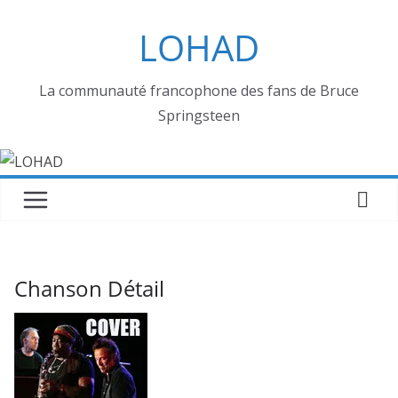
Passer
LOHAD
au
contenu
La communauté francophone des fans de Bruce
Springsteen
Chanson Détail