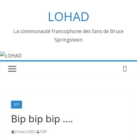
Passer
LOHAD
au
contenu
La communauté francophone des fans de Bruce
Springsteen
SITE
Bip bip bip ….
3 mars 2021
TOF