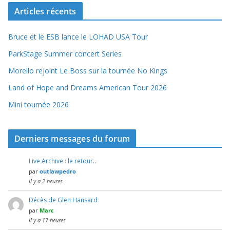
Articles récents
Bruce et le ESB lance le LOHAD USA Tour
ParkStage Summer concert Series
Morello rejoint Le Boss sur la tournée No Kings
Land of Hope and Dreams American Tour 2026
Mini tournée 2026
Derniers messages du forum
Live Archive : le retour..
par
outlawpedro
il y a 2 heures
Décès de Glen Hansard
par
Marc
il y a 17 heures