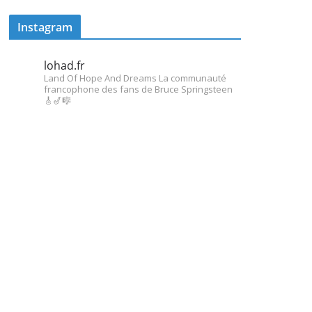
Instagram
lohad.fr
Land Of Hope And Dreams
La communauté
francophone des fans de Bruce Springsteen
🎸🎷🎼