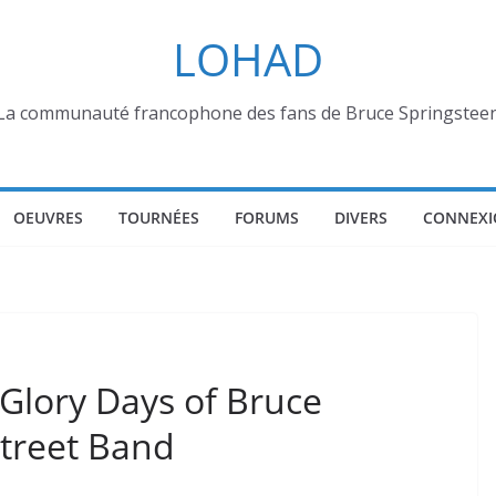
LOHAD
La communauté francophone des fans de Bruce Springstee
OEUVRES
TOURNÉES
FORUMS
DIVERS
CONNEXI
 Glory Days of Bruce
Street Band