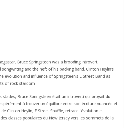
gastar, Bruce Springsteen was a brooding introvert,
songwriting and the heft of his backing band. Clinton Heylin’s
the evolution and influence of Springsteen’s E Street Band as
hts of rock stardom
s stades, Bruce Springsteen était un introverti qui broyait du
espérément à trouver un équilibre entre son écriture nuancée et
de Clinton Heylin, E Street Shuffle, retrace l’évolution et
ti des classes populaires du New Jersey vers les sommets de la