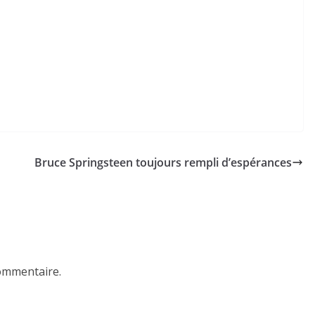
n
Bruce Springsteen toujours rempli d’espérances
ommentaire.