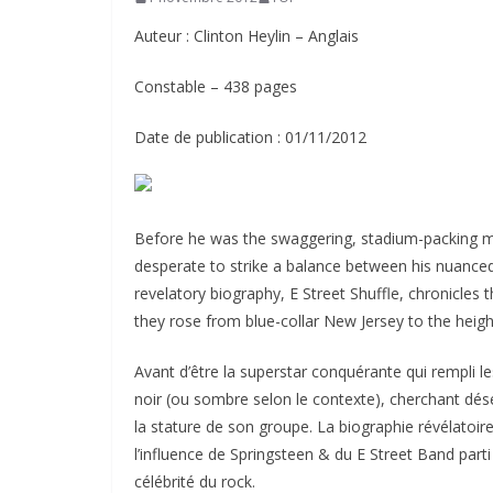
Auteur : Clinton Heylin – Anglais
Constable – 438 pages
Date de publication : 01/11/2012
Before he was the swaggering, stadium-packing me
desperate to strike a balance between his nuanced 
revelatory biography, E Street Shuffle, chronicles 
they rose from blue-collar New Jersey to the heig
Avant d’être la superstar conquérante qui rempli le
noir (ou sombre selon le contexte), cherchant dés
la stature de son groupe. La biographie révélatoire 
l’influence de Springsteen & du E Street Band par
célébrité du rock.