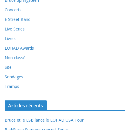
Bruce Springsteen
Concerts
E Street Band
Live Series
Livres
LOHAD Awards
Non classé
Site
Sondages
Tramps
Articles récents
Bruce et le ESB lance le LOHAD USA Tour
ParkStage Summer concert Series