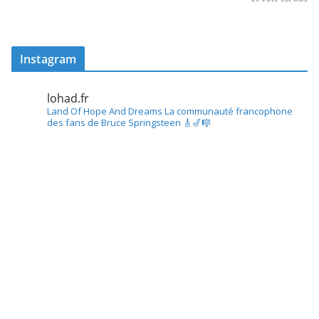
Instagram
lohad.fr
Land Of Hope And Dreams
La communauté francophone
des fans de Bruce Springsteen
🎸🎷🎼