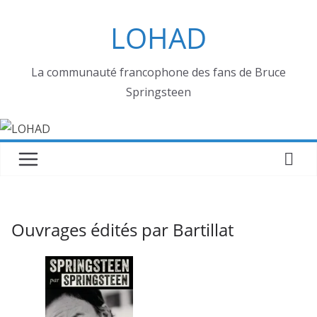
Passer
LOHAD
au
contenu
La communauté francophone des fans de Bruce
Springsteen
Ouvrages édités par Bartillat