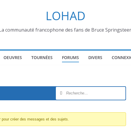
LOHAD
La communauté francophone des fans de Bruce Springstee
OEUVRES
TOURNÉES
FORUMS
DIVERS
CONNEXI
r pour créer des messages et des sujets.