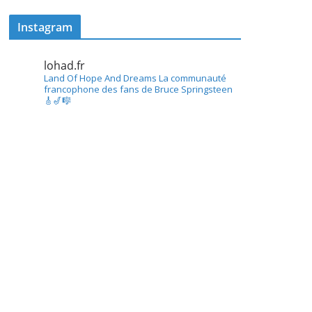
Instagram
lohad.fr
Land Of Hope And Dreams
La communauté
francophone des fans de Bruce Springsteen
🎸🎷🎼