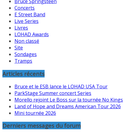
Bruce Springsteen
Concerts
E Street Band
Live Series
Livres
LOHAD Awards
Non classé
Site
Sondages
Tramps
Articles récents
Bruce et le ESB lance le LOHAD USA Tour
ParkStage Summer concert Series
Morello rejoint Le Boss sur la tournée No Kings
Land of Hope and Dreams American Tour 2026
Mini tournée 2026
Derniers messages du forum