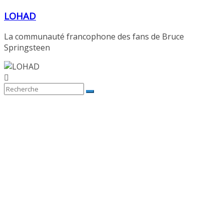
Passer
LOHAD
au
contenu
La communauté francophone des fans de Bruce
Springsteen