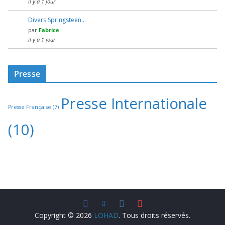
il y a 1 jour
Divers Springsteen…
par
Fabrice
il y a 1 jour
Presse
Presse Internationale
Presse Française
(7)
(10)
Copyright © 2026
LOHAD
. Tous droits réservés.