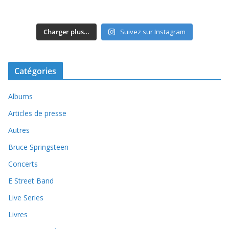
Charger plus…
Suivez sur Instagram
Catégories
Albums
Articles de presse
Autres
Bruce Springsteen
Concerts
E Street Band
Live Series
Livres