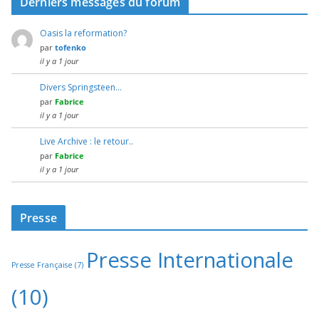
Derniers messages du forum
Oasis la reformation?
par
tofenko
il y a 1 jour
Divers Springsteen…
par
Fabrice
il y a 1 jour
Live Archive : le retour..
par
Fabrice
il y a 1 jour
Presse
Presse Internationale
Presse Française
(7)
(10)