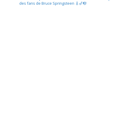
des fans de Bruce Springsteen
🎸🎷🎼