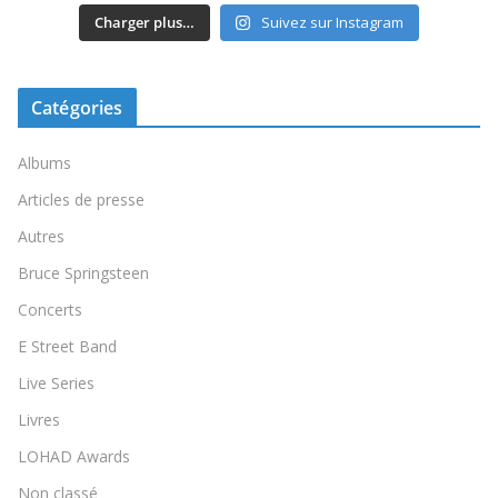
Charger plus…
Suivez sur Instagram
Catégories
Albums
Articles de presse
Autres
Bruce Springsteen
Concerts
E Street Band
Live Series
Livres
LOHAD Awards
Non classé