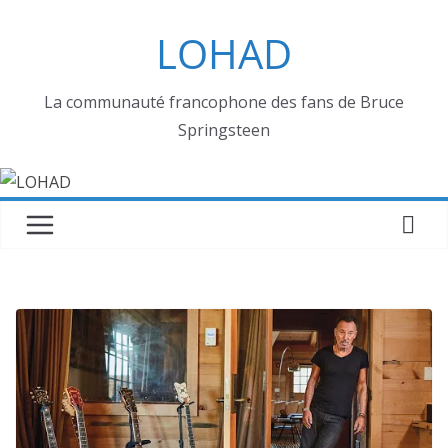
Passer
LOHAD
au
contenu
La communauté francophone des fans de Bruce
Springsteen