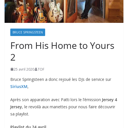
BRUCE SPRINGSTEEN
From His Home to Yours
2
25 avril 2020
TOF
Bruce Springsteen a donc rejoué les DJs de service sur
SiriusXM
,
Après son apparation avec Patti lors le l’émission
Jersey 4
Jersey
, le revoilà aux manettes pour nous faire découvrir
sa playlist.
Playlist du 24 avril