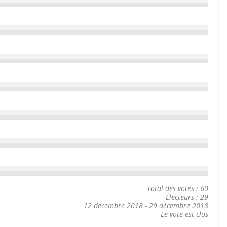
Total des votes : 60
Électeurs : 29
12 décembre 2018
-
29 décembre 2018
Le vote est clos