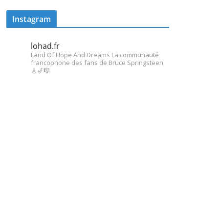
Instagram
lohad.fr
Land Of Hope And Dreams
La communauté
francophone des fans de Bruce Springsteen
🎸🎷🎼