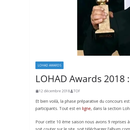
LOHAD AWARDS
LOHAD Awards 2018 : 
12 décembre 2018
TOF
Et bien voilà, la phase préparative du concours e
participants. Tout est en
ligne
, dans la section Lo
Pour cette 10 ème saison nous avons 9 reprises à
soit couter sur le site, soit télécharger l’album com