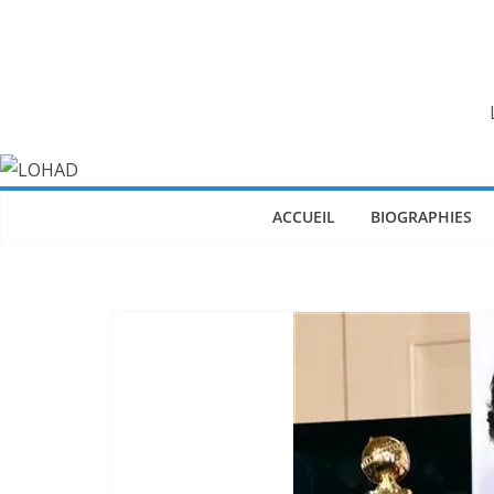
Passer
au
contenu
ACCUEIL
BIOGRAPHIES