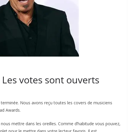
Les votes sont ouverts
st terminée. Nous avons reçu toutes les covers de musiciens
had Awards.
 nous mettre dans les oreilles. Comme d’habitude vous pouvez,
plet pour le mettre dans votre lecteur favoris. Il est