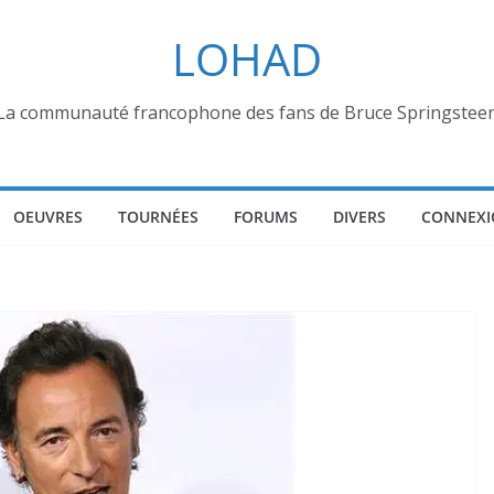
LOHAD
La communauté francophone des fans de Bruce Springstee
OEUVRES
TOURNÉES
FORUMS
DIVERS
CONNEXI