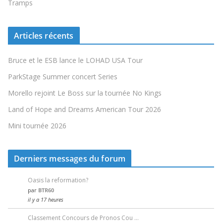
Tramps
Articles récents
Bruce et le ESB lance le LOHAD USA Tour
ParkStage Summer concert Series
Morello rejoint Le Boss sur la tournée No Kings
Land of Hope and Dreams American Tour 2026
Mini tournée 2026
Derniers messages du forum
Oasis la reformation?
par
BTR60
il y a 17 heures
Classement Concours de Pronos Cou …