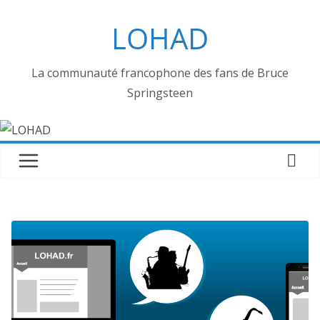
Passer
LOHAD
au
contenu
La communauté francophone des fans de Bruce
Springsteen