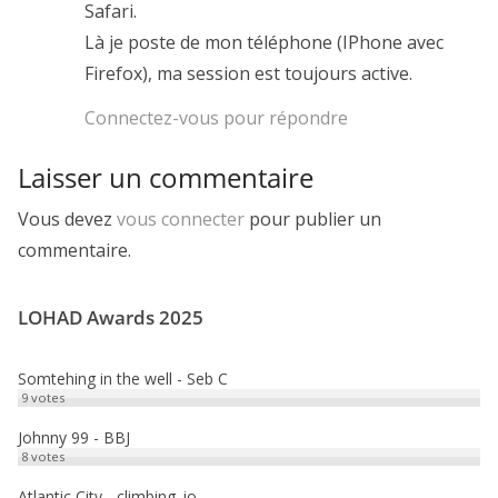
Safari.
Là je poste de mon téléphone (IPhone avec
Firefox), ma session est toujours active.
Connectez-vous pour répondre
Laisser un commentaire
Vous devez
vous connecter
pour publier un
commentaire.
LOHAD Awards 2025
Somtehing in the well - Seb C
9
votes
Johnny 99 - BBJ
8
votes
Atlantic City - climbing_jo