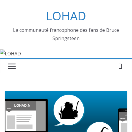
Passer
LOHAD
au
contenu
La communauté francophone des fans de Bruce
Springsteen