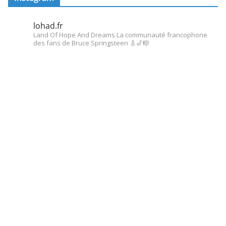
lohad.fr
Land Of Hope And Dreams
La communauté francophone
des fans de Bruce Springsteen
🎸🎷🎼