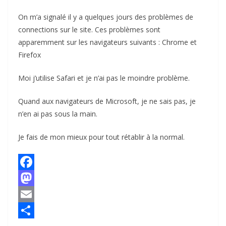
On m’a signalé il y a quelques jours des problèmes de
connections sur le site. Ces problèmes sont
apparemment sur les navigateurs suivants : Chrome et
Firefox
Moi j’utilise Safari et je n’ai pas le moindre problème.
Quand aux navigateurs de Microsoft, je ne sais pas, je
n’en ai pas sous la main.
Je fais de mon mieux pour tout rétablir à la normal.
F
a
M
c
a
E