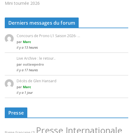
Mini tournée 2026
Derniers messages du forum
Concours de Prono L1 Saison 2026- …
par
Marc
il y a 13 heures
Live Archive : le retour..
par
outlawpedro
il y a 17 heures
Décès de Glen Hansard
par
Marc
il y a 1 jour
Presse
Presse Internationale
Presse Française
(7)