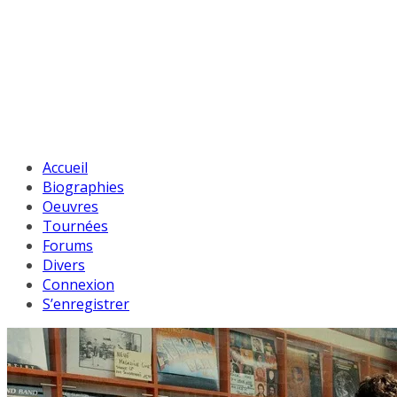
Accueil
Biographies
Oeuvres
Tournées
Forums
Divers
Connexion
S’enregistrer