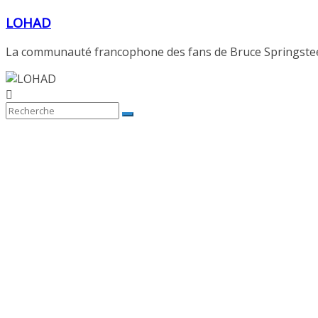
Passer
LOHAD
au
contenu
La communauté francophone des fans de Bruce Springste