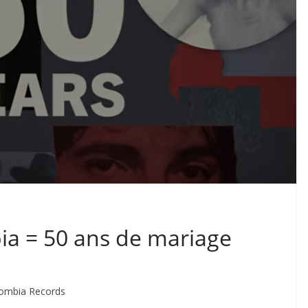
ia = 50 ans de mariage
lombia Records