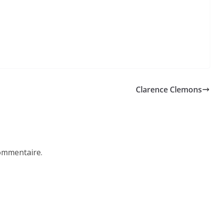
Clarence Clemons
ommentaire.