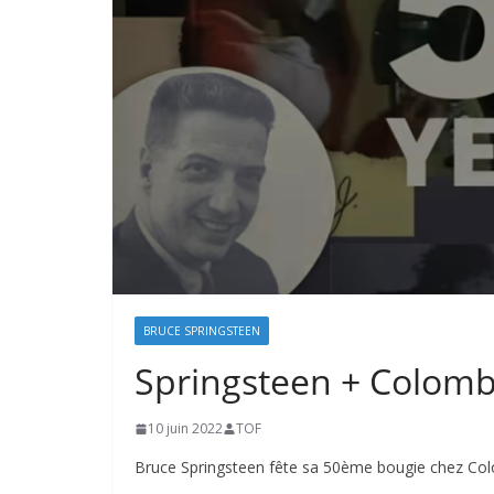
BRUCE SPRINGSTEEN
Springsteen + Colomb
10 juin 2022
TOF
Bruce Springsteen fête sa 50ème bougie chez Co