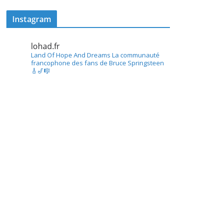
Instagram
lohad.fr
Land Of Hope And Dreams
La communauté
francophone des fans de Bruce Springsteen
🎸🎷🎼