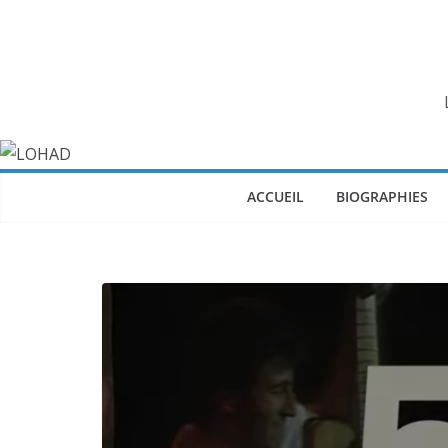
Passer
au
contenu
ACCUEIL
BIOGRAPHIES