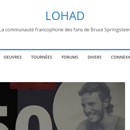
LOHAD
La communauté francophone des fans de Bruce Springstee
OEUVRES
TOURNÉES
FORUMS
DIVERS
CONNEXI