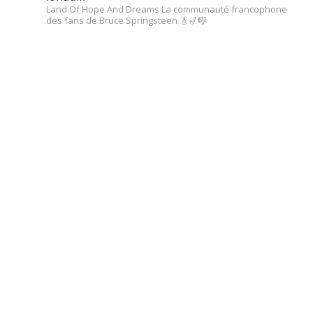
Land Of Hope And Dreams
La communauté francophone
des fans de Bruce Springsteen
🎸🎷🎼