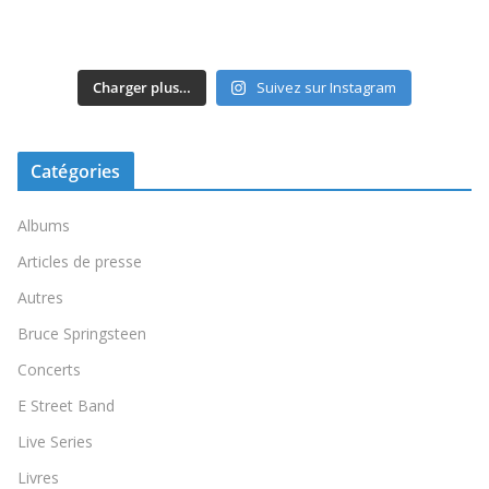
Charger plus…
Suivez sur Instagram
Catégories
Albums
Articles de presse
Autres
Bruce Springsteen
Concerts
E Street Band
Live Series
Livres