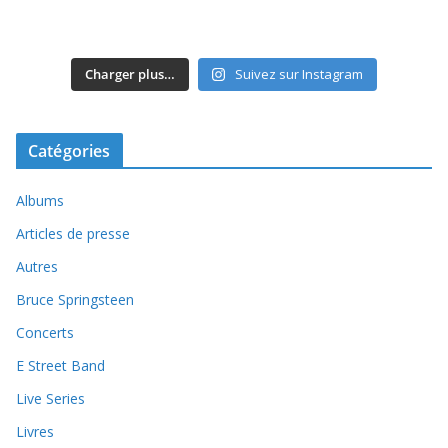
Charger plus…
Suivez sur Instagram
Catégories
Albums
Articles de presse
Autres
Bruce Springsteen
Concerts
E Street Band
Live Series
Livres