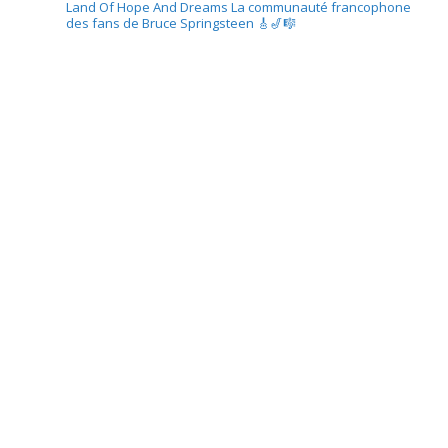
Land Of Hope And Dreams
La communauté francophone
des fans de Bruce Springsteen
🎸🎷🎼