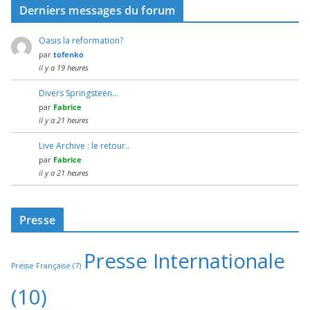
Derniers messages du forum
Oasis la reformation?
par
tofenko
il y a 19 heures
Divers Springsteen…
par
Fabrice
il y a 21 heures
Live Archive : le retour..
par
Fabrice
il y a 21 heures
Presse
Presse Internationale
Presse Française
(7)
(10)