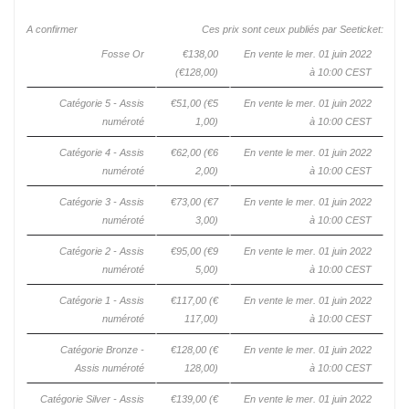
A confirmer
Ces prix sont ceux publiés par Seeticket:
Fosse Or
€138,00
En vente le mer. 01 juin 2022
(€128,00)
à 10:00 CEST
Catégorie 5 - Assis
€51,00
(€5
En vente le mer. 01 juin 2022
numéroté
1,00)
à 10:00 CEST
Catégorie 4 - Assis
€62,00
(€6
En vente le mer. 01 juin 2022
numéroté
2,00)
à 10:00 CEST
Catégorie 3 - Assis
€73,00
(€7
En vente le mer. 01 juin 2022
numéroté
3,00)
à 10:00 CEST
Catégorie 2 - Assis
€95,00
(€9
En vente le mer. 01 juin 2022
numéroté
5,00)
à 10:00 CEST
Catégorie 1 - Assis
€117,00
(€
En vente le mer. 01 juin 2022
numéroté
117,00)
à 10:00 CEST
Catégorie Bronze -
€128,00
(€
En vente le mer. 01 juin 2022
Assis numéroté
128,00)
à 10:00 CEST
Catégorie Silver - Assis
€139,00
(€
En vente le mer. 01 juin 2022