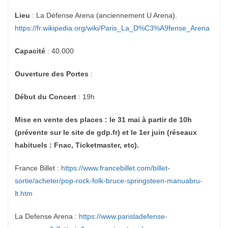
Lieu
: La Défense Arena (anciennement U Arena).
https://fr.wikipedia.org/wiki/Paris_La_D%C3%A9fense_Arena
Capacité
: 40.000
Ouverture des Portes
:
Début du Concert
: 19h
Mise en vente des places : le 31 mai à partir de 10h
(prévente sur le site de gdp.fr) et le 1er juin (réseaux
habituels : Fnac, Ticketmaster, etc).
France Billet :
https://www.francebillet.com/billet-
sortie/acheter/pop-rock-folk-bruce-springsteen-manuabru-
lt.htm
La Defense Arena :
https://www.parisladefense-