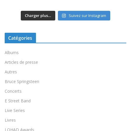
Charger plus…
Suivez sur Instagram
Catégories
Albums
Articles de presse
Autres
Bruce Springsteen
Concerts
E Street Band
Live Series
Livres
LOHAD Awards