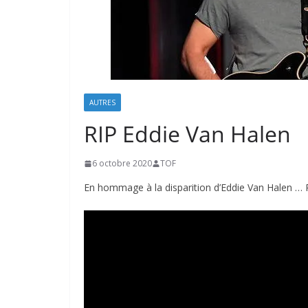
AUTRES
RIP Eddie Van Halen
6 octobre 2020
TOF
En hommage à la disparition d’Eddie Van Halen … 