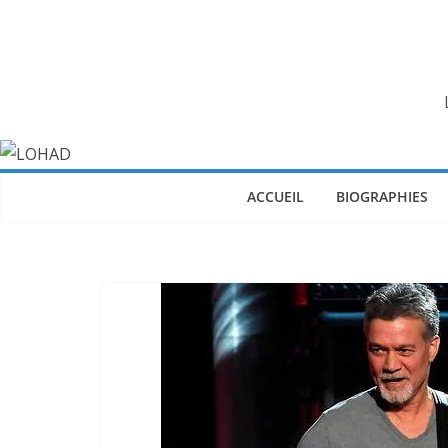
Passer
au
contenu
ACCUEIL
BIOGRAPHIES