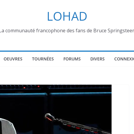
LOHAD
La communauté francophone des fans de Bruce Springstee
OEUVRES
TOURNÉES
FORUMS
DIVERS
CONNEXI