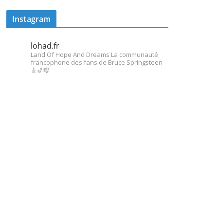
Instagram
lohad.fr
Land Of Hope And Dreams
La communauté
francophone des fans de Bruce Springsteen
🎸🎷🎼