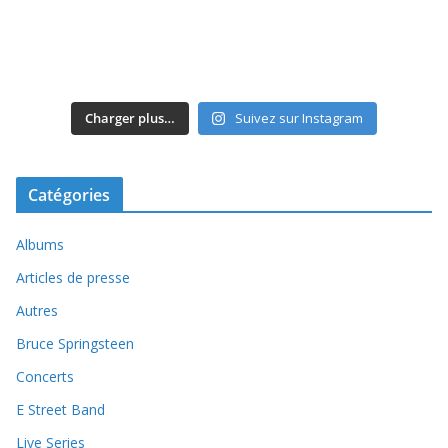
Charger plus…
Suivez sur Instagram
Catégories
Albums
Articles de presse
Autres
Bruce Springsteen
Concerts
E Street Band
Live Series