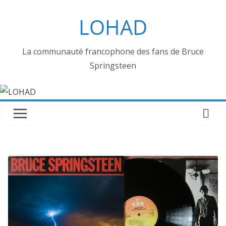
Passer
LOHAD
au
contenu
La communauté francophone des fans de Bruce
Springsteen