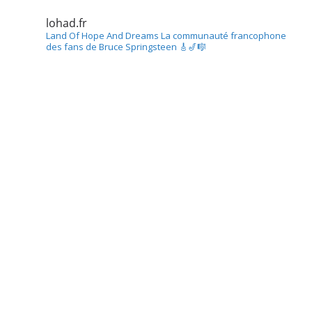
lohad.fr
Land Of Hope And Dreams
La communauté francophone
des fans de Bruce Springsteen
🎸🎷🎼