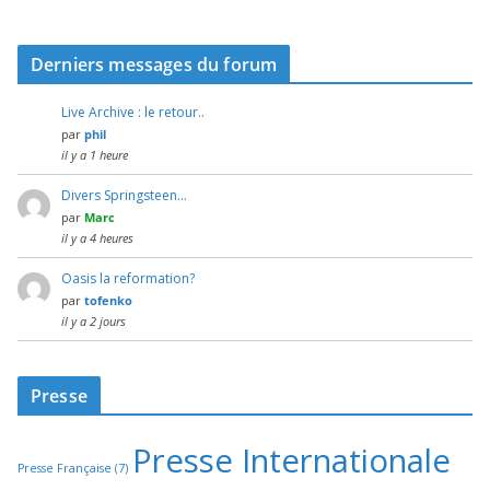
Derniers messages du forum
Live Archive : le retour..
par
phil
il y a 1 heure
Divers Springsteen…
par
Marc
il y a 4 heures
Oasis la reformation?
par
tofenko
il y a 2 jours
Presse
Presse Internationale
Presse Française
(7)