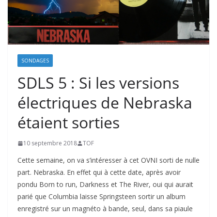
SONDAGES
SDLS 5 : Si les versions
électriques de Nebraska
étaient sorties
10 septembre 2018
TOF
Cette semaine, on va s’intéresser à cet OVNI sorti de nulle
part. Nebraska. En effet qui à cette date, après avoir
pondu Born to run, Darkness et The River, oui qui aurait
parié que Columbia laisse Springsteen sortir un album
enregistré sur un magnéto à bande, seul, dans sa piaule