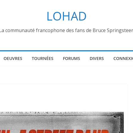
LOHAD
La communauté francophone des fans de Bruce Springstee
OEUVRES
TOURNÉES
FORUMS
DIVERS
CONNEXI