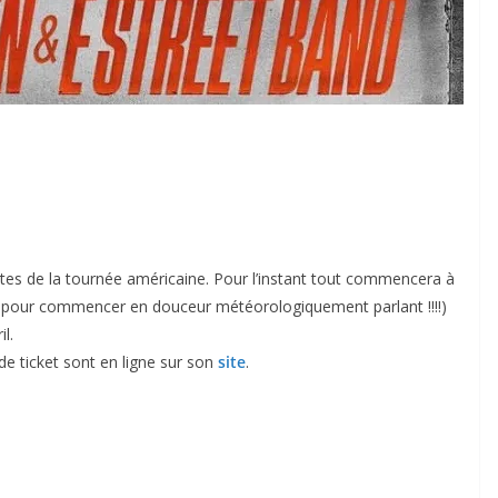
 dates de la tournée américaine. Pour l’instant tout commencera à
ble pour commencer en douceur météorologiquement parlant !!!!)
l.
de ticket sont en ligne sur son
site
.