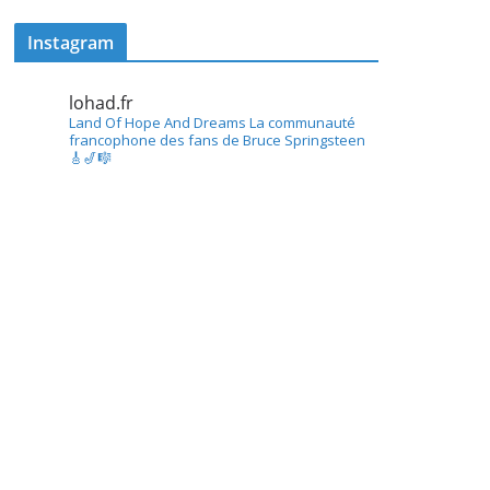
Instagram
lohad.fr
Land Of Hope And Dreams
La communauté
francophone des fans de Bruce Springsteen
🎸🎷🎼