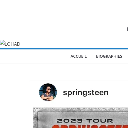
Passer
au
contenu
ACCUEIL
BIOGRAPHIES