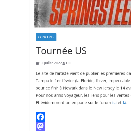
CONCERTS
Tournée US
12 juillet 2022
TOF
Le site de l’artiste vient de publier les premières
Tampa le 1er février (la Floride, l’hiver, impecca
pour ce finir à Newark dans le New Jersey le 14 avri
Pour nos amis voyageur, les liens pour les ventes 
Et évidemment on en parle sur le forum
ici
et
là
.
F