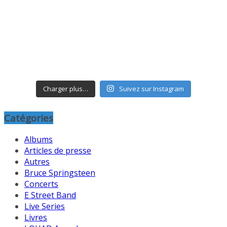
Charger plus…
Suivez sur Instagram
Catégories
Albums
Articles de presse
Autres
Bruce Springsteen
Concerts
E Street Band
Live Series
Livres