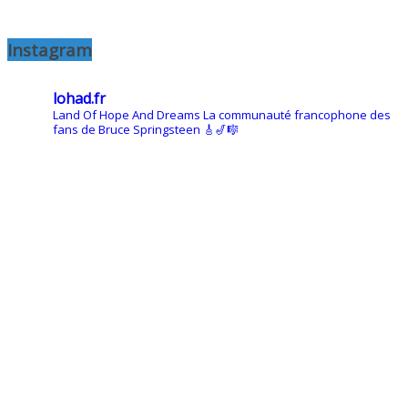
Instagram
lohad.fr
Land Of Hope And Dreams
La communauté francophone des
fans de Bruce Springsteen
🎸🎷🎼