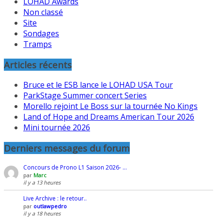
LOHAD Awards
Non classé
Site
Sondages
Tramps
Articles récents
Bruce et le ESB lance le LOHAD USA Tour
ParkStage Summer concert Series
Morello rejoint Le Boss sur la tournée No Kings
Land of Hope and Dreams American Tour 2026
Mini tournée 2026
Derniers messages du forum
Concours de Prono L1 Saison 2026- …
par
Marc
il y a 13 heures
Live Archive : le retour..
par
outlawpedro
il y a 18 heures