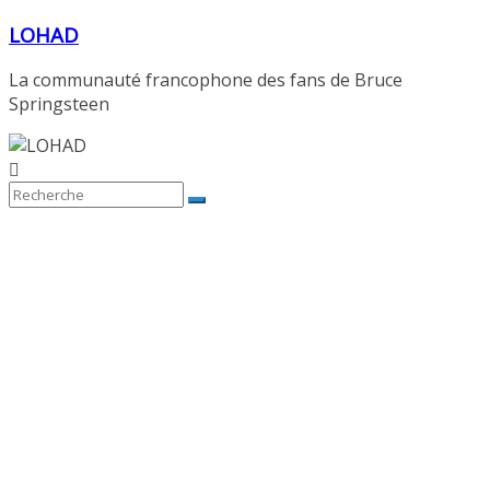
Passer
LOHAD
au
contenu
La communauté francophone des fans de Bruce
Springsteen