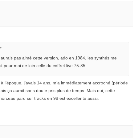
n
 n'aurais pas aimé cette version, ado en 1984, les synthés me
 pour moi de loin celle du coffret live 75-85.
 qui à l’époque, j’avais 14 ans, m’a immédiatement accroché (période
is ça aurait sans doute pris plus de temps. Mais oui, cette
morceau paru sur tracks en 98 est excellente aussi.