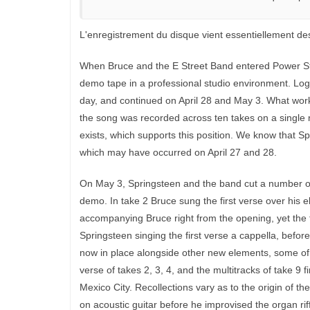
L'enregistrement du disque vient essentiellement des
When Bruce and the E Street Band entered Power Stat
demo tape in a professional studio environment. Log
day, and continued on April 28 and May 3. What work 
the song was recorded across ten takes on a single 
exists, which supports this position. We know that Sp
which may have occurred on April 27 and 28.
On May 3, Springsteen and the band cut a number of t
demo. In take 2 Bruce sung the first verse over his e
accompanying Bruce right from the opening, yet the 
Springsteen singing the first verse a cappella, before
now in place alongside other new elements, some of w
verse of takes 2, 3, 4, and the multitracks of take 9 
Mexico City. Recollections vary as to the origin of 
on acoustic guitar before he improvised the organ ri