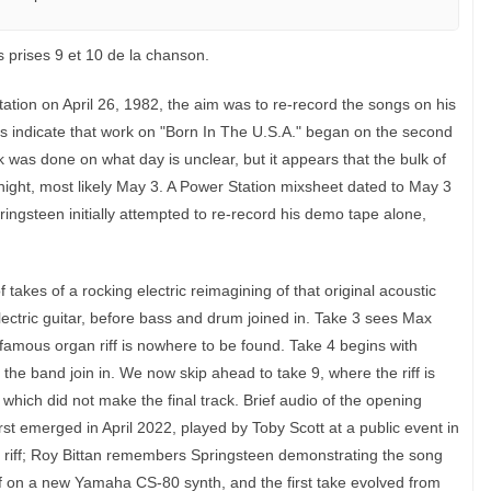
 prises 9 et 10 de la chanson.
ion on April 26, 1982, the aim was to re-record the songs on his
s indicate that work on "Born In The U.S.A." began on the second
was done on what day is unclear, but it appears that the bulk of
night, most likely May 3. A Power Station mixsheet dated to May 3
ringsteen initially attempted to re-record his demo tape alone,
akes of a rocking electric reimagining of that original acoustic
lectric guitar, before bass and drum joined in. Take 3 sees Max
famous organ riff is nowhere to be found. Take 4 begins with
 the band join in. We now skip ahead to take 9, where the riff is
hich did not make the final track. Brief audio of the opening
first emerged in April 2022, played by Toby Scott at a public event in
the riff; Roy Bittan remembers Springsteen demonstrating the song
ff on a new Yamaha CS-80 synth, and the first take evolved from