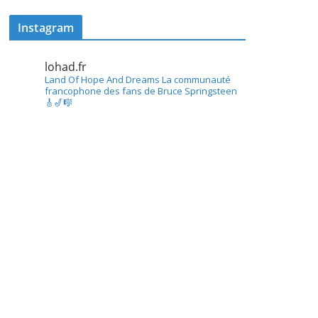
Instagram
lohad.fr
Land Of Hope And Dreams
La communauté
francophone des fans de Bruce Springsteen
🎸🎷🎼