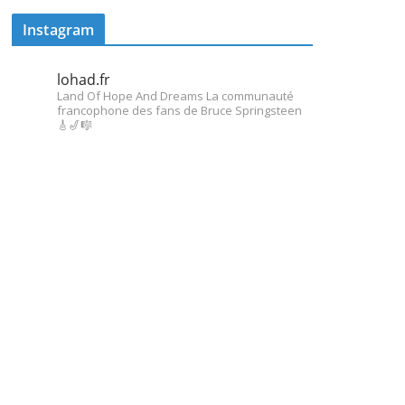
Instagram
lohad.fr
Land Of Hope And Dreams
La communauté
francophone des fans de Bruce Springsteen
🎸🎷🎼