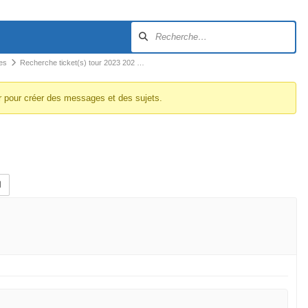
es
Recherche ticket(s) tour 2023 202 …
r pour créer des messages et des sujets.