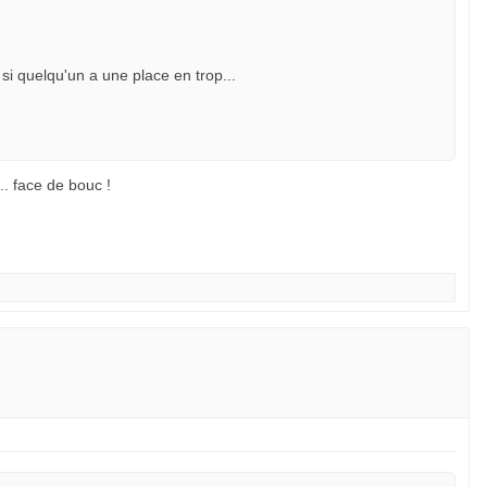
si quelqu'un a une place en trop...
. face de bouc !