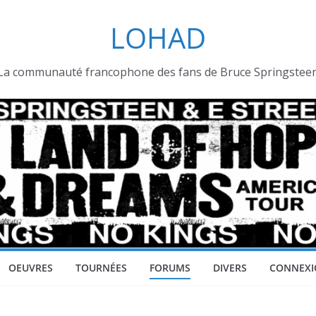
LOHAD
La communauté francophone des fans de Bruce Springstee
OEUVRES
TOURNÉES
FORUMS
DIVERS
CONNEXI