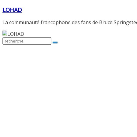
Passer
LOHAD
au
contenu
La communauté francophone des fans de Bruce Springste