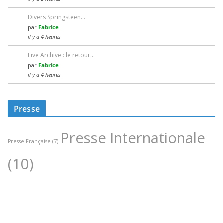
Divers Springsteen…
par
Fabrice
il y a 4 heures
Live Archive : le retour..
par
Fabrice
il y a 4 heures
Presse
Presse Internationale
Presse Française
(7)
(10)