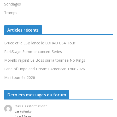
Sondages
Tramps
Articles récents
Bruce et le ESB lance le LOHAD USA Tour
ParkStage Summer concert Series
Morello rejoint Le Boss sur la tournée No Kings
Land of Hope and Dreams American Tour 2026
Mini tournée 2026
Derniers messages du forum
Oasis la reformation?
par
tofenko
il y a 2 heures